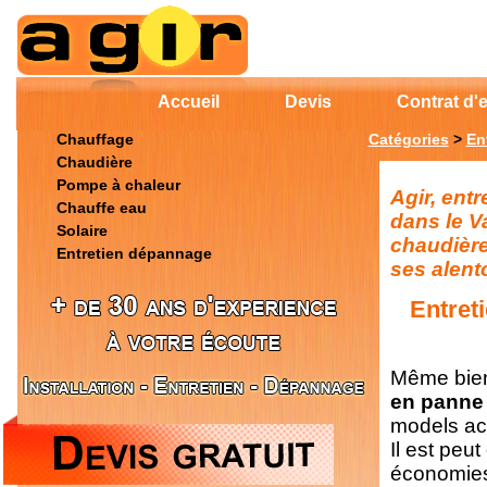
Accueil
Devis
Contrat d'e
Chauffage
Catégories
>
En
Chaudière
Pompe à chaleur
Agir, ent
Chauffe eau
dans le V
Solaire
chaudière
Entretien dépannage
ses alent
Entret
Même bien
en pann
models ac
Il est peu
économie